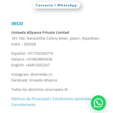
Contacto / WhatsApp
INICIO
Univeda Allyance Private Limited
181-182, Narasimha Colony
Amer, Jaipur, Rajasthan,
India – 302028
Español: +917742500719
Italiano: +919829859336
English: +66812652267
Instagram: @univeda.co
Facebook: Univeda Alliance
Todos los derechos reservados
©
Politicas de Privacidad / Condiciones Generales /
Cancelaciones